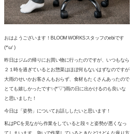
おはようございます！BLOOM WORKSスタッフのebiです
(*‘ω‘ )
昨日はジムの帰りにお買い物に行ったのですが、いつもなら
２１時を過ぎているとお惣菜はほぼ何もないはずなのですが
大雨のせいかお客さんもおらず、食材もたくさんあったので
とても嬉しかったです✨(*’▽’)雨の日に出かけるのも良いな
と思いました！
今日は「姿勢」についてお話ししたいと思います！
私はPCを見ながら作業をしていると段々と姿勢が悪くなっ
てしまいます。急いで作業しているときなどはどんな座り方