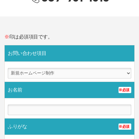
※
印は必須項目です。
お問い合わせ項目
お名前
※必須
ふりがな
※必須