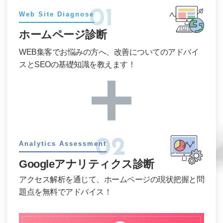
01
Web Site Diagnose
ホームページ診断
WEB集客でお悩みの方へ、
改善についてのアドバイ
スと
SEOの基礎知識を教えます！
02
Analytics Assessment
Google
アナリティクス診断
アクセス解析を通じて、ホームページの
現状把握と問
題点を無料でアドバイス！