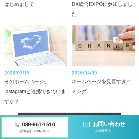
はじめまして
DX総合EXPOに参加しまし
た
2026/07/15
2026/04/30
そのホームページ、
ホームページを見直すタイ
Instagramと連携できていま
ミング
すか？
VIEW MORE
お問い合わせ
089-961-1510
24時間受付中
受付時間：9:30～18:30