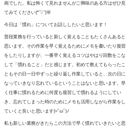
画でした。私は怖くて見れませんがご興味のある方はぜひ見
てみてください(*’▽’)🌸
今日は「慣れ」についてお話ししたいと思います！
普段業務を行っていると新しく覚えることもたくさんあると
思います。その作業を早く覚えるためにメモを書いたり復習
をしたりしますが、一番早く覚えるコツはやはり回数をこな
して「慣れること」だと感じます。初めて教えてもらったこ
ともその日一日中ずっと繰り返し作業していると、次の日に
なっていきなり忘れているということはないと思います。早
く仕事に慣れるために何度も復習して慣れるようにしてい
き、忘れてしまった時のためにメモも活用しながら作業をし
ていくと良いと思います(=ﾟωﾟ)ﾉ
私も新しい業務がきたらこの方法で早く慣れていきたいと思