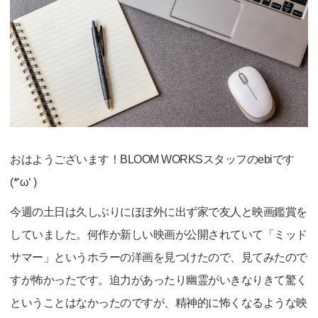
おはようございます！BLOOM WORKSスタッフのebiです
(*‘ω‘ )
今週の土日は久しぶりにほぼ外に出ず家で友人と映画鑑賞を
していました。何作か新しい映画が公開されていて「ミッド
サマー」というホラーの洋画を見つけたので、見てみたので
すが怖かったです。迫力があったり幽霊がいきなりきて驚く
ということはなかったのですが、精神的に怖くなるような映