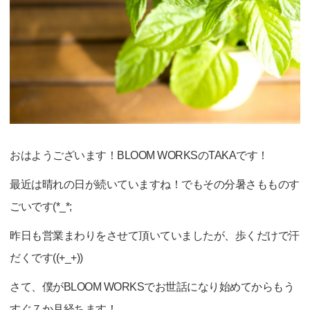
おはようございます！BLOOM WORKSのTAKAです！
最近は晴れの日が続いていますね！でもその分暑さもものす
ごいです(*_*;
昨日も営業まわりをさせて頂いていましたが、歩くだけで汗
だくです((+_+))
さて、僕がBLOOM WORKSでお世話になり始めてからもう
すぐ７か月経ちます！