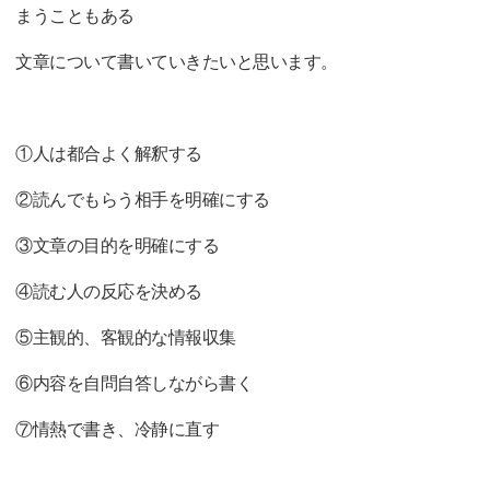
まうこともある
文章について書いていきたいと思います。
①人は都合よく解釈する
②読んでもらう相手を明確にする
③文章の目的を明確にする
④読む人の反応を決める
⑤主観的、客観的な情報収集
⑥内容を自問自答しながら書く
⑦情熱で書き、冷静に直す