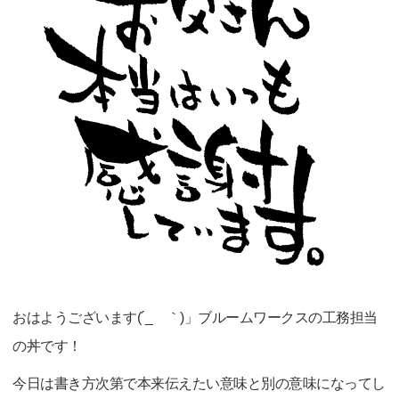
おはようございます(´_ゝ｀)」ブルームワークスの工務担当
の丼です！
今日は書き方次第で本来伝えたい意味と別の意味になってし