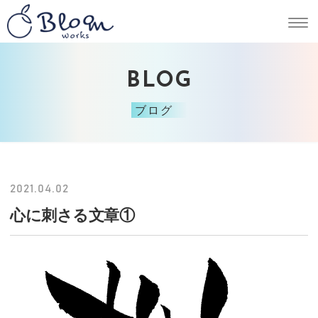
BLOG
ブログ
2021.04.02
心に刺さる文章①