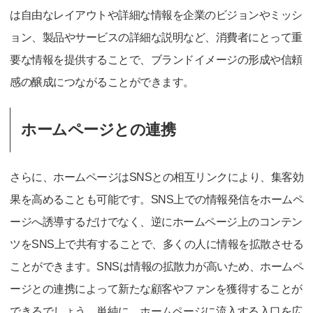
は自由なレイアウトや詳細な情報を企業のビジョンやミッシ
ョン、製品やサービスの詳細な説明など、消費者にとって重
要な情報を提供することで、ブランドイメージの形成や信頼
感の醸成につながることができます。
ホームページとの連携
さらに、ホームページはSNSとの相互リンクにより、集客効
果を高めることも可能です。SNS上での情報発信をホームペ
ージへ誘導するだけでなく、逆にホームページ上のコンテン
ツをSNS上で共有することで、多くの人に情報を拡散させる
ことができます。SNSは情報の拡散力が高いため、ホームペ
ージとの連携によって新たな顧客やファンを獲得することが
できるでしょう。単純に、ホームページに流入する入口を広