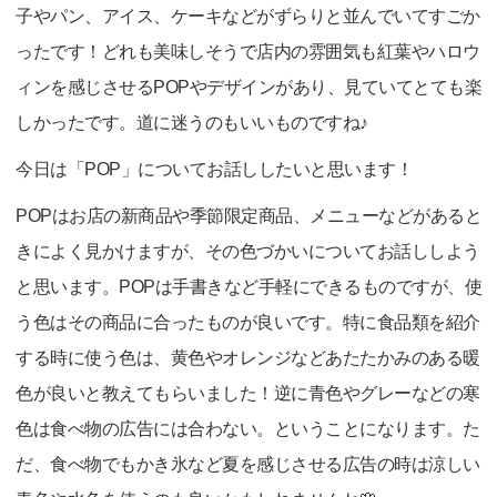
子やパン、アイス、ケーキなどがずらりと並んでいてすごか
ったです！どれも美味しそうで店内の雰囲気も紅葉やハロウ
ィンを感じさせるPOPやデザインがあり、見ていてとても楽
しかったです。道に迷うのもいいものですね♪
今日は「POP」についてお話ししたいと思います！
POPはお店の新商品や季節限定商品、メニューなどがあると
きによく見かけますが、その色づかいについてお話ししよう
と思います。POPは手書きなど手軽にできるものですが、使
う色はその商品に合ったものが良いです。特に食品類を紹介
する時に使う色は、黄色やオレンジなどあたたかみのある暖
色が良いと教えてもらいました！逆に青色やグレーなどの寒
色は食べ物の広告には合わない。ということになります。た
だ、食べ物でもかき氷など夏を感じさせる広告の時は涼しい