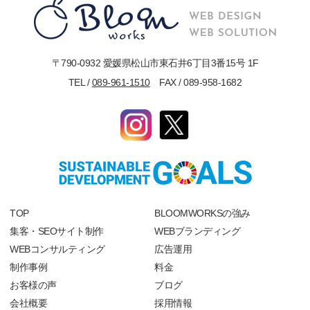
〒790-0932 愛媛県松山市東石井6丁目3番15号 1F
TEL /
089-961-1510
FAX / 089-958-1682
TOP
BLOOMWORKSの強み
集客・SEOサイト制作
WEBブランディング
WEBコンサルティング
広告運用
制作事例
料金
お客様の声
ブログ
会社概要
採用情報