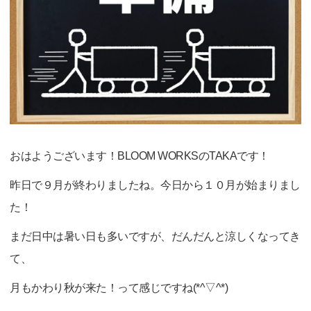
おはようございます！BLOOM WORKSのTAKAです！
昨日で９月が終わりましたね。今日から１０月が始まりまし
た！
まだ日中は暑い日も多いですが、だんだんと涼しくなってき
て、
月もかわり秋が来た！って感じですね(*^▽^*)