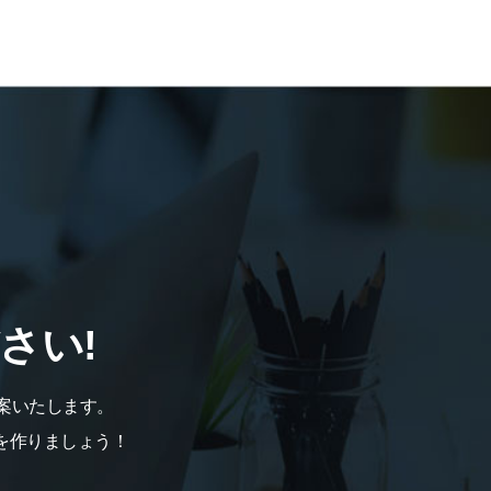
さい!
案いたします。
を作りましょう！