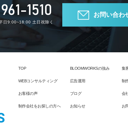
961-1510
お問い合わ
日9:00~18:00 土日祝除く
TOP
BLOOMWORKSの強み
集
WEBコンサルティング
広告運用
制
お客様の声
ブログ
会
制作会社をお探しの方へ
お知らせ
お