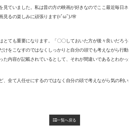
を見ていました。私は昔の方の映画が好きなのでここ最近毎日ネ
るの楽しみに頑張ります(=ﾟωﾟ)ﾉ🌸
はとても重要になります。「〇〇しておいた方が後々良いだろう
だけをこなすのではなくしっかりと自分の頭でも考えながら行動
った内容が記載されているとして、それが間違いであるとわかっ
ど、全て人任せにするのではなく自分の頭で考えながら気の利い
一覧へ戻る