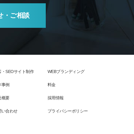
せ・ご相談
客・SEOサイト制作
WEBブランディング
作事例
料金
社概要
採用情報
問い合わせ
プライバシーポリシー