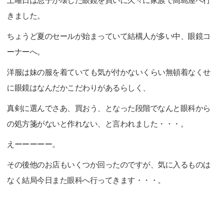
土曜日は息子が壊した眼鏡を買いに久々に家族で高島屋へ行
きました。
ちょうど夏のセールが始まっていて結構人が多い中、眼鏡コ
ーナーへ。
洋服は妹の服を着ていても気が付かないくらい無頓着なくせ
に眼鏡はなんだかこだわりがあるらしく、
真剣に選んでさあ、買おう、となった段階でなんと眼科から
の処方箋がないと作れない、と言われました・・・。
えーーーーー。
その後他のお店もいくつか回ったのですが、気に入るものは
なく結局今日また眼科へ行ってきます・・・。