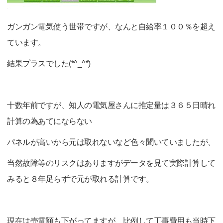
ガンガン電気使う世帯ですが、なんと自給率１００％を超え
ています。
結果プラスでした(*^_^*)
十数年前ですが、知人の電気屋さんに推定量は３６５日晴れ
計算の為あてにならない
パネルが高いから元は取れないなど色々聞いていましたが、
当然故障等のリスクはありますがデータを見て実際計算して
みると８年足らずで元が取れる計算です。
現在は売電額も下がってますが、比例して工事費用も当時下