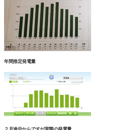
年間推定発電量
２月途中からですが実際の発電量