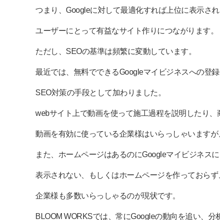
つまり、Googleに対して最適化すれば上位に表示さ
ユーザーにとって有益なサイト作りにつながります。
ただし、SEOの基準は頻繁に変動しています。
最近では、無料でできるGoogleマイビジネスへの登
SEO対策の手段として加わりました。
webサイト上で動画を使って施工過程を説明したり、
動画を有効に使っている企業様はいらっしゃいますが
また、ホームページはあるのにGoogleマイビジネス
表示されない、もしくはホームページを作っておらず、
企業様も多数いらっしゃるのが現状です。
BLOOM WORKSでは、常にGoogleの動向を追い