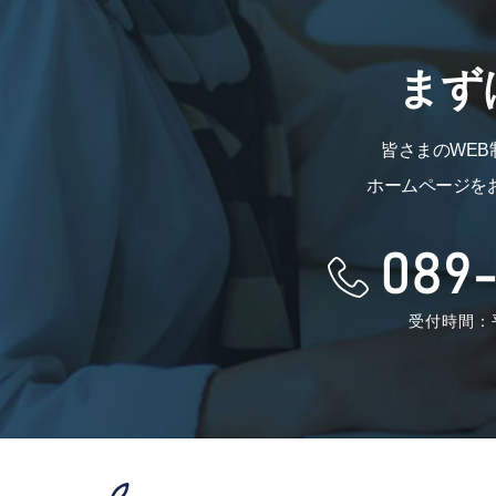
まず
皆さまのWE
ホームページを
089-
受付時間：平