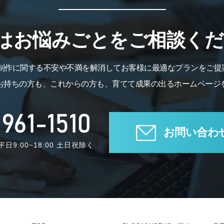
はお悩みごとをご相談くだ
B制作に関する不安や不満を解消してお客様に最適なプランをご提
お持ちの方も、これからの方も、育てて成果の出るホームページ
961-1510
お問い合わ
日9:00~18:00 土日祝除く