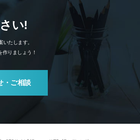
さい!
案いたします。
を作りましょう！
せ・ご相談