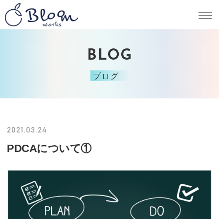
BLOG
ブログ
2021.03.24
PDCAについて①