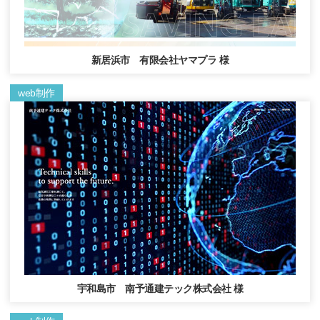
新居浜市 有限会社ヤマプラ 様
web制作
宇和島市 南予通建テック株式会社 様