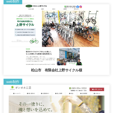
web制作
松山市 有限会社上野サイクル様
web制作