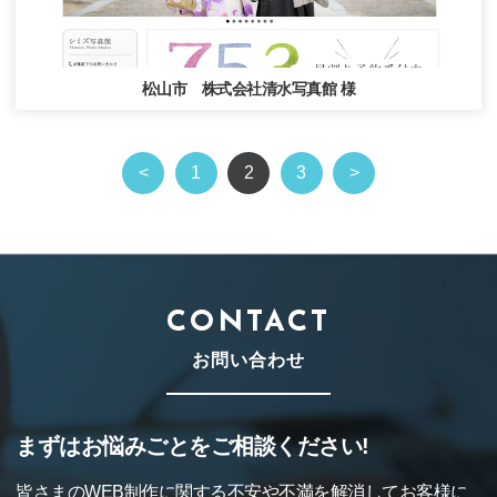
松山市 株式会社清水写真館 様
<
1
2
3
>
CONTACT
お問い合わせ
まずはお悩みごとをご相談ください!
皆さまのWEB制作に関する不安や不満を解消してお客様に