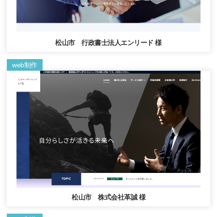
松山市 行政書士法人エンリード 様
web制作
松山市 株式会社革誠 様