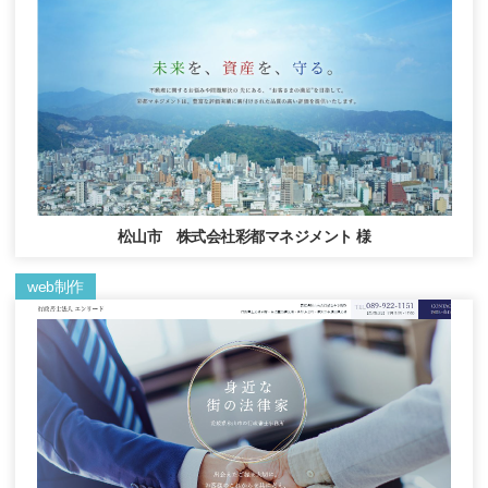
松山市 株式会社彩都マネジメント 様
web制作