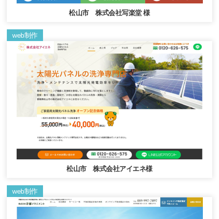
松山市 株式会社写楽堂 様
web制作
松山市 株式会社アイエネ様
web制作