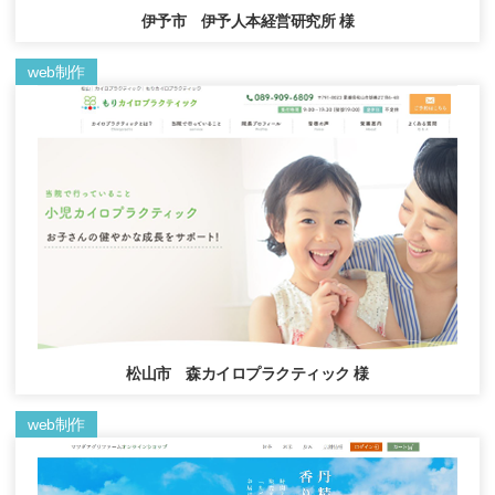
伊予市 伊予人本経営研究所 様
web制作
松山市 森カイロプラクティック 様
web制作