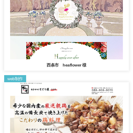
西条市 heaflower 様
web制作