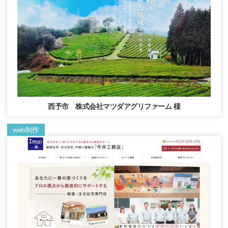
西予市 株式会社マツダアグリファーム 様
web制作