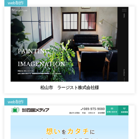
web制作
松山市 ラージスト株式会社様
web制作