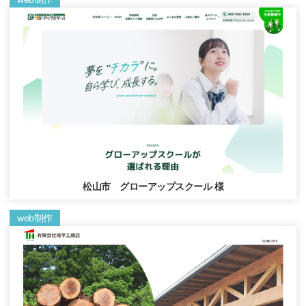
松山市 グローアップスクール 様
web制作