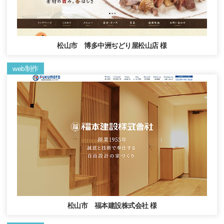
松山市 博多中洲ぢどり屋松山店 様
web制作
松山市 福本建設株式会社 様