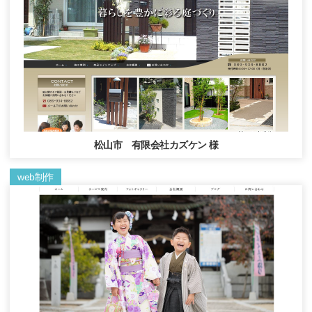
松山市 有限会社カズケン 様
web制作