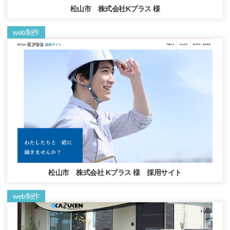
松山市 株式会社Kプラス 様
web制作
松山市 株式会社 Kプラス 様 採用サイト
web制作