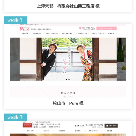
上浮穴郡 有限会社山榮工務店 様
web制作
松山市 Pure 様
web制作