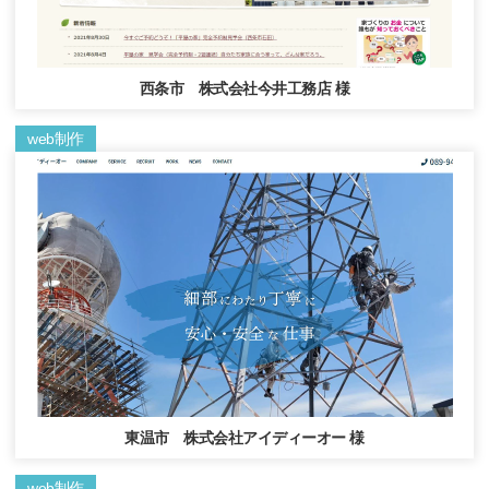
西条市 株式会社今井工務店 様
web制作
東温市 株式会社アイディーオー 様
web制作