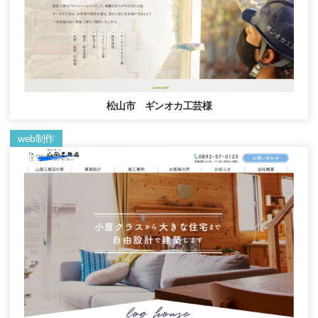
松山市 ギンオカ工芸様
web制作