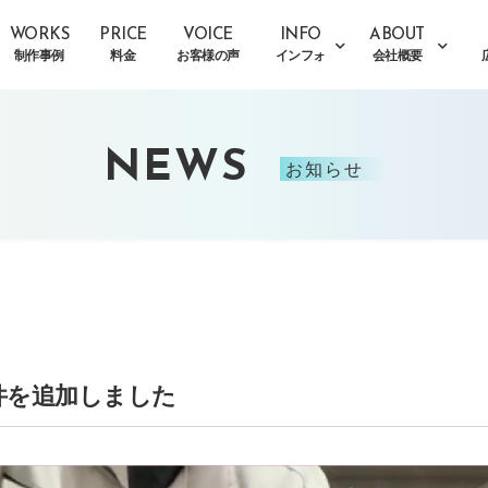
WORKS
PRICE
VOICE
INFO
ABOUT
制作事例
料金
お客様の声
インフォ
会社概要
NEWS
お知らせ
件を追加しました