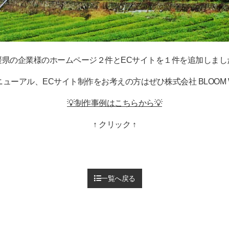
媛県の企業様のホームページ２件とECサイトを１件を追加しまし
ーアル、ECサイト制作をお考えの方はぜひ株式会社 BLOOM 
💡制作事例はこちらから💡
↑ クリック ↑
一覧へ戻る