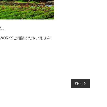
た。
WORKSご相談くださいませ🌸
前へ