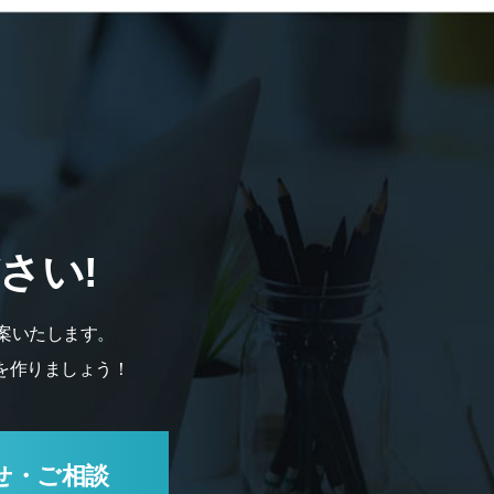
さい!
案いたします。
を作りましょう！
せ・ご相談