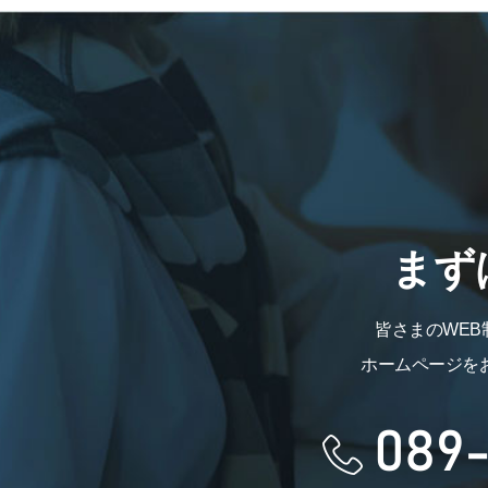
まず
皆さまのWE
ホームページを
089-