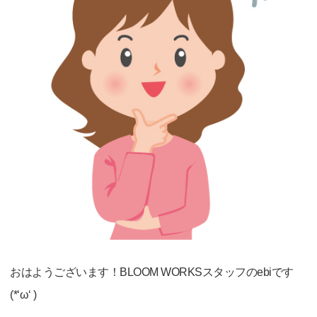
おはようございます！BLOOM WORKSスタッフのebiです
(*‘ω‘ )