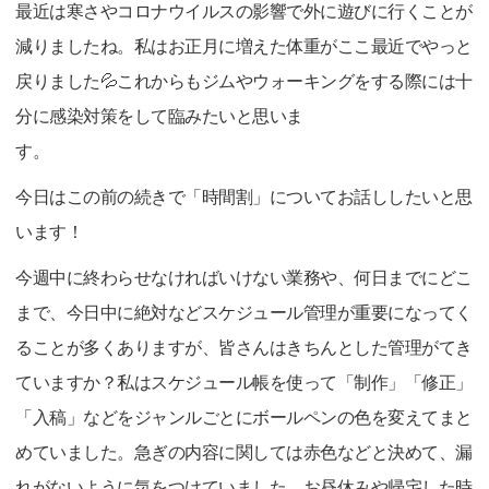
最近は寒さやコロナウイルスの影響で外に遊びに行くことが
減りましたね。私はお正月に増えた体重がここ最近でやっと
戻りました💦これからもジムやウォーキングをする際には十
分に感染対策をして臨みたいと思いま
今日はこの前の続きで「時間割」についてお話ししたいと思
います！
今週中に終わらせなければいけない業務や、何日までにどこ
まで、今日中に絶対などスケジュール管理が重要になってく
ることが多くありますが、皆さんはきちんとした管理がてき
ていますか？私はスケジュール帳を使って「制作」「修正」
「入稿」などをジャンルごとにボールペンの色を変えてまと
めていました。急ぎの内容に関しては赤色などと決めて、漏
れがないように気をつけていました。お昼休みや帰宅した時