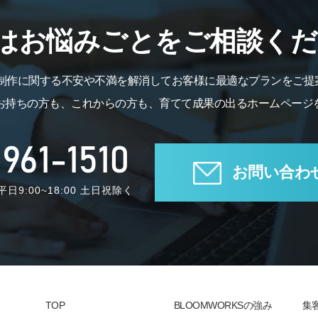
はお悩みごとをご相談くだ
B制作に関する不安や不満を解消してお客様に最適なプランをご提
お持ちの方も、これからの方も、育てて成果の出るホームページ
961-1510
お問い合わ
日9:00~18:00 土日祝除く
TOP
BLOOMWORKSの強み
集