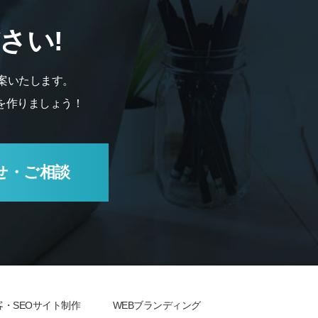
さい!
案いたします。
を作りましょう！
せ・ご相談
客・SEOサイト制作
WEBブランディング