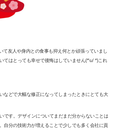
ていて友人や身内との食事も抑え何とか頑張っていまし
とっても幸せで後悔はしていません(*‘ω‘ *)これ
いなどで大幅な修正になってしまったときにとても大
たいです。デザインについてまだまだ分からないことは
。自分の技術力が増えることで少しでも多く会社に貢