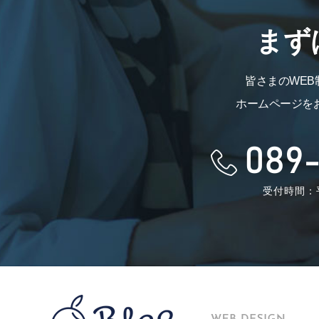
まず
皆さまのWE
ホームページを
089-
受付時間：平