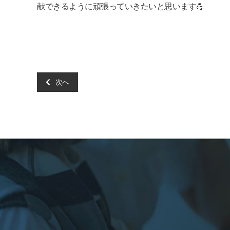
献できるように頑張っていきたいと思います💪
次へ