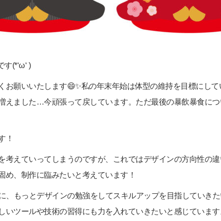
*‘ω‘ )
くお願いいたします😄✨私の年末年始は体型の維持を目標にし
えました…今頑張って戻しています。ただ最後の暴飲暴食については
す！
を考えていってしまうのですが、これではデザインの方向性の違
固め、制作に臨みたいと考えています！
ずに、もっとデザインの勉強をしてスキルアップを目指していき
しいツールや技術の習得にも力を入れていきたいと感じています