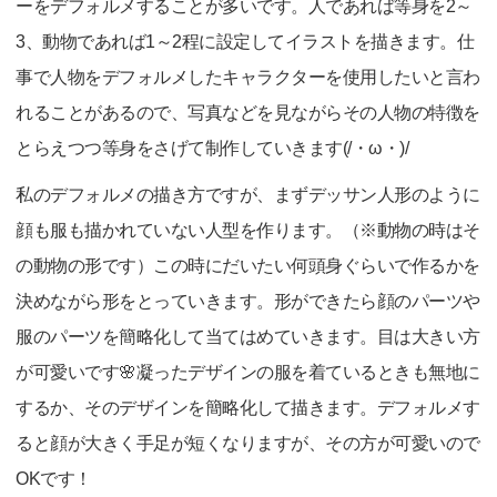
ーをデフォルメすることが多いです。人であれば等身を2～
3、動物であれば1～2程に設定してイラストを描きます。仕
事で人物をデフォルメしたキャラクターを使用したいと言わ
れることがあるので、写真などを見ながらその人物の特徴を
とらえつつ等身をさげて制作していきます(/・ω・)/
私のデフォルメの描き方ですが、まずデッサン人形のように
顔も服も描かれていない人型を作ります。（※動物の時はそ
の動物の形です）この時にだいたい何頭身ぐらいで作るかを
決めながら形をとっていきます。形ができたら顔のパーツや
服のパーツを簡略化して当てはめていきます。目は大きい方
が可愛いです🌸凝ったデザインの服を着ているときも無地に
するか、そのデザインを簡略化して描きます。デフォルメす
ると顔が大きく手足が短くなりますが、その方が可愛いので
OKです！