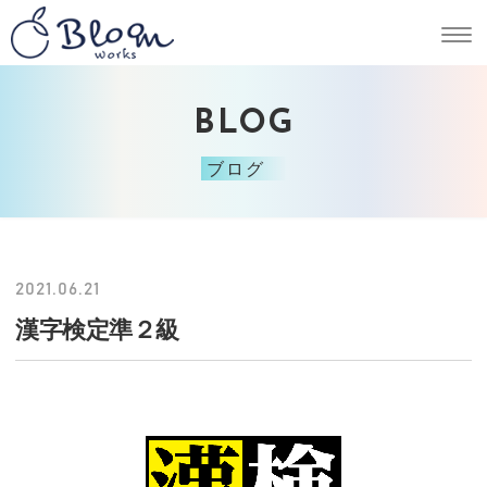
BLOG
ブログ
2021.06.21
漢字検定準２級