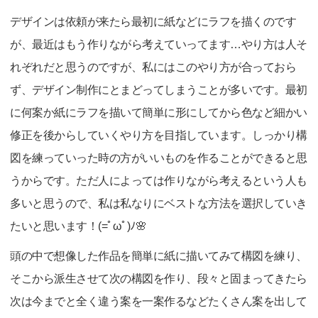
デザインは依頼が来たら最初に紙などにラフを描くのです
が、最近はもう作りながら考えていってます…やり方は人そ
れぞれだと思うのですが、私にはこのやり方が合っておら
ず、デザイン制作にとまどってしまうことが多いです。最初
に何案か紙にラフを描いて簡単に形にしてから色など細かい
修正を後からしていくやり方を目指しています。しっかり構
図を練っていった時の方がいいものを作ることができると思
うからです。ただ人によっては作りながら考えるという人も
多いと思うので、私は私なりにベストな方法を選択していき
たいと思います！(=ﾟωﾟ)ﾉ🌸
頭の中で想像した作品を簡単に紙に描いてみて構図を練り、
そこから派生させて次の構図を作り、段々と固まってきたら
次は今までと全く違う案を一案作るなどたくさん案を出して