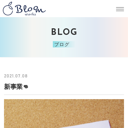
BLOG
ブログ
2021.07.08
新事業👊