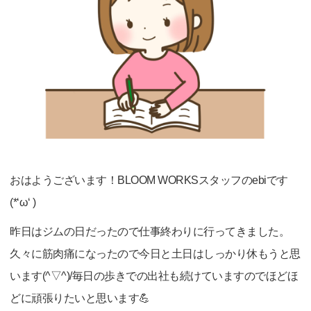
おはようございます！BLOOM WORKSスタッフのebiです
(*‘ω‘ )
昨日はジムの日だったので仕事終わりに行ってきました。
久々に筋肉痛になったので今日と土日はしっかり休もうと思
います(^▽^)/毎日の歩きでの出社も続けていますのでほどほ
どに頑張りたいと思います💪