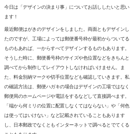
今日は「デザインの決まり事」についてお話ししたいと思い
ます！
最近郵便はがきのデザインをしました。両面ともデザインし
たのですが、工場によっては郵便番号枠が最初からついてる
ものもあれば、一からすべてデザインするものもあります。
そうした時に、郵便番号枠のサイズや色位置などをきちんと
調べてから制作してレイアウトしなければいけません。ま
た、料金別納マークや切手位置なども確認していきます。私
の確認方法は、郵便ハガキの場合はデザインの工場ではなく
郵便局のホームページや電話をするなどして直接調べます。
「端から何ミリの位置に配置しなくてはならない」や「何色
は使ってはいけない」など記載されていることもあります
し、日本郵政でなくともインターネットで調べるとでてくる